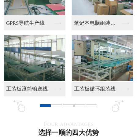
双边皮带流水线
双线皮带流水线
PU带食品流水线
全烤漆皮带流水线
Four advantages
选择一顺的四大优势