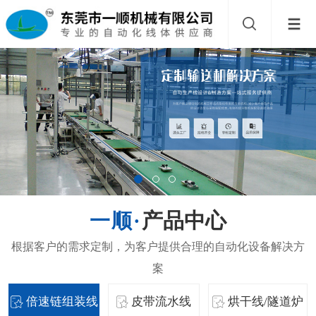
产品中心
倍速链组装线
皮带流水线
烘干线/隧道炉