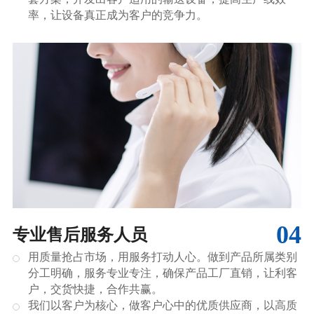
率，让设备真正成为客户的竞争力。
04
专业售后服务人员
用质量抢占市场，用服务打动人心。做到产品所属类别
分工明确，服务专业专注，确保产品工厂直销，让利客
户，交货快捷，合作共赢。
我们以客户为核心，做客户心中的优质供应商，以高质