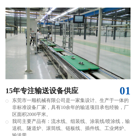
01
15年专注输送设备供应
东莞市一顺机械有限公司是一家集设计、生产于一体的
非标准设备厂家，具有10余年的输送项目承包经验，厂
区面积2000平米。
我司主要产品有：流水线、组装线、涂装线/喷涂线，输
送机、隧道炉、滚筒线、链板线、插件线、工业烤炉、
输送带。