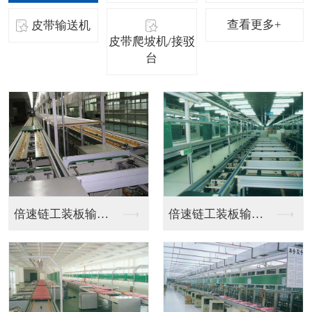
查看更多+
皮带输送机
皮带爬坡机/接驳
台
不锈钢皮带流水线
工位流水线