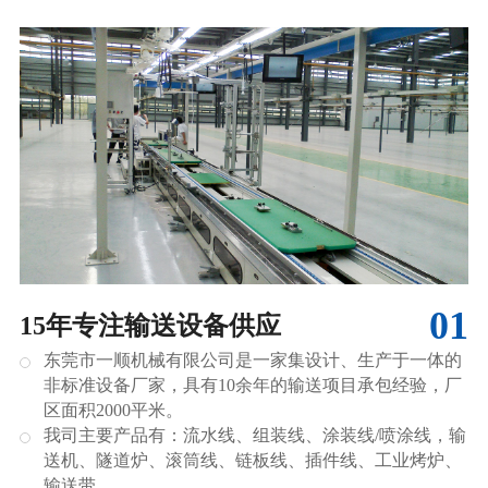
01
15年专注输送设备供应
东莞市一顺机械有限公司是一家集设计、生产于一体的
非标准设备厂家，具有10余年的输送项目承包经验，厂
区面积2000平米。
我司主要产品有：流水线、组装线、涂装线/喷涂线，输
送机、隧道炉、滚筒线、链板线、插件线、工业烤炉、
输送带。