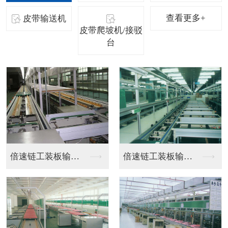
查看更多+
皮带输送机
皮带爬坡机/接驳
台
不锈钢皮带流水线
工位流水线