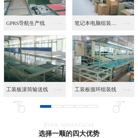
双边皮带流水线
双线皮带流水线
PU带食品流水线
全烤漆皮带流水线
Four advantages
选择一顺的四大优势