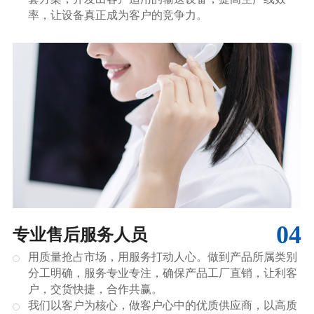
率，让设备真正成为客户的竞争力。
04
专业售后服务人员
用质量抢占市场，用服务打动人心。做到产品所属类别
分工明确，服务专业专注，确保产品工厂直销，让利客
户，交货快捷，合作共赢。
我们以客户为核心，做客户心中的优质供应商，以高质