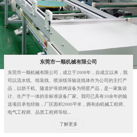
东莞市一顺机械有限公司
东莞市一顺机械有限公司，成立于2008年，自成立以来，我
司以流水线、组装线、喷涂线等输送线体作为公司的主打产
品，以烘干机、隧道炉等烘烤设备为明星产品，是一家集设
计、生产于一体的非标准设备厂家。我司已具有10余年的输
送项目承包经验，厂区面积2000平米，拥有由机械工程师、
电气工程师、品质工程师等组...
了解更多