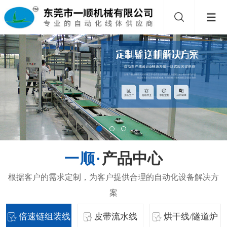
产品中心
倍速链组装线
皮带流水线
烘干线/隧道炉