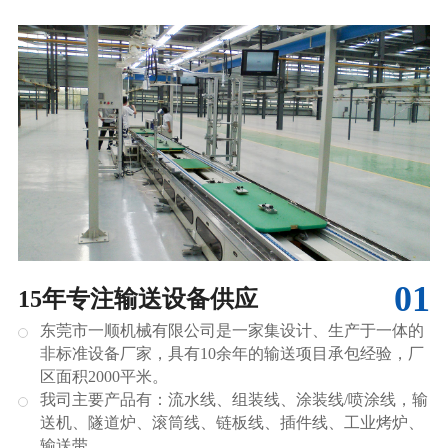
01
15年专注输送设备供应
东莞市一顺机械有限公司是一家集设计、生产于一体的
非标准设备厂家，具有10余年的输送项目承包经验，厂
区面积2000平米。
我司主要产品有：流水线、组装线、涂装线/喷涂线，输
送机、隧道炉、滚筒线、链板线、插件线、工业烤炉、
输送带。