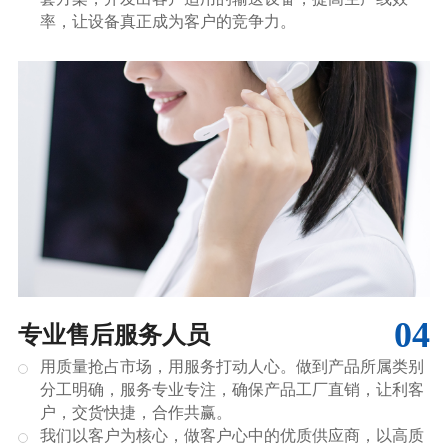
率，让设备真正成为客户的竞争力。
04
专业售后服务人员
用质量抢占市场，用服务打动人心。做到产品所属类别
分工明确，服务专业专注，确保产品工厂直销，让利客
户，交货快捷，合作共赢。
我们以客户为核心，做客户心中的优质供应商，以高质