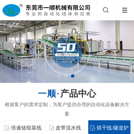
产品中心
倍速链组装线
皮带流水线
烘干线/隧道炉