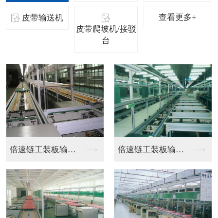
查看更多+
皮带输送机
皮带爬坡机/接驳
台
不锈钢皮带流水线
工位流水线