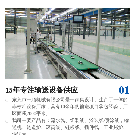
01
15年专注输送设备供应
东莞市一顺机械有限公司是一家集设计、生产于一体的
非标准设备厂家，具有10余年的输送项目承包经验，厂
区面积2000平米。
我司主要产品有：流水线、组装线、涂装线/喷涂线，输
送机、隧道炉、滚筒线、链板线、插件线、工业烤炉、
输送带。