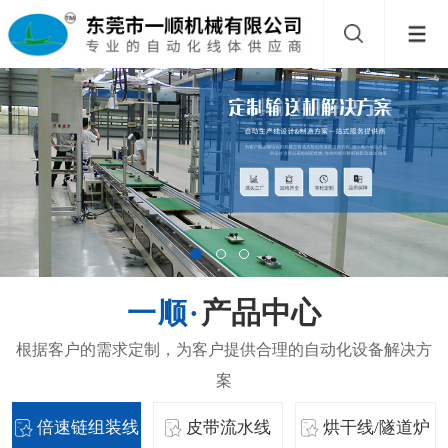
产品中心
倍速链组装线
皮带流水线
烘干线/隧道炉