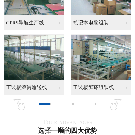
双边皮带流水线
双线皮带流水线
PU带食品流水线
全烤漆皮带流水线
Four advantages
选择一顺的四大优势