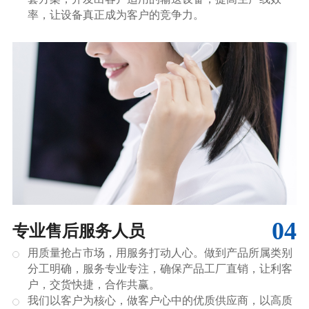
率，让设备真正成为客户的竞争力。
04
专业售后服务人员
用质量抢占市场，用服务打动人心。做到产品所属类别
分工明确，服务专业专注，确保产品工厂直销，让利客
户，交货快捷，合作共赢。
我们以客户为核心，做客户心中的优质供应商，以高质