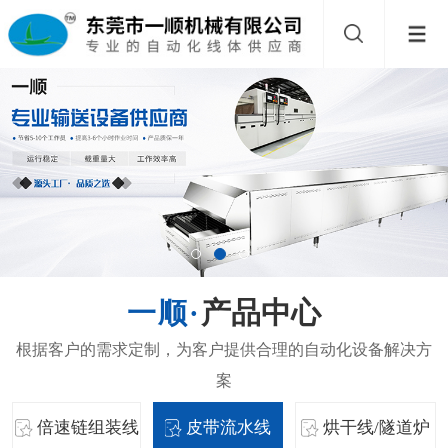
产品中心
倍速链组装线
皮带流水线
烘干线/隧道炉