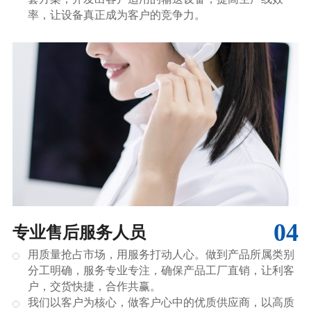
率，让设备真正成为客户的竞争力。
04
专业售后服务人员
用质量抢占市场，用服务打动人心。做到产品所属类别
分工明确，服务专业专注，确保产品工厂直销，让利客
户，交货快捷，合作共赢。
我们以客户为核心，做客户心中的优质供应商，以高质