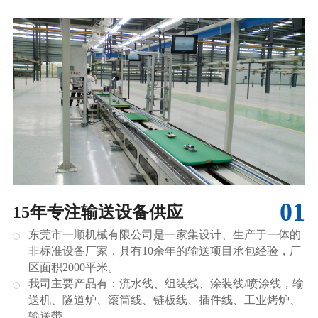
01
15年专注输送设备供应
东莞市一顺机械有限公司是一家集设计、生产于一体的
非标准设备厂家，具有10余年的输送项目承包经验，厂
区面积2000平米。
我司主要产品有：流水线、组装线、涂装线/喷涂线，输
送机、隧道炉、滚筒线、链板线、插件线、工业烤炉、
输送带。