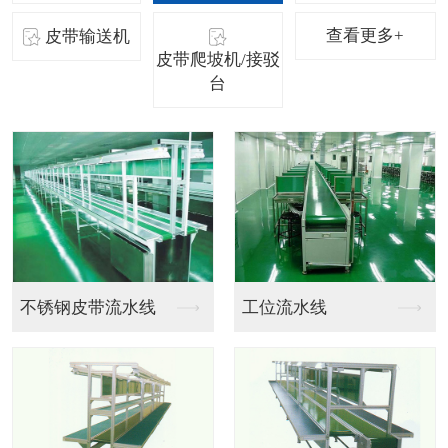
查看更多+
皮带输送机
皮带爬坡机/接驳
台
烘干线/隧道炉设备三
烘干线/隧道炉设备